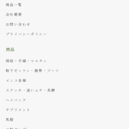
商品一覧
会社概要
お問い合わせ
プライバシーポリシー
商品
頭絡・手綱・マルタン
鞍下ゼッケン・腹帯・ブーツ
メンコ各種
ステッキ・追いムチ・長鞭
ヘイバック
サプリメント
馬服