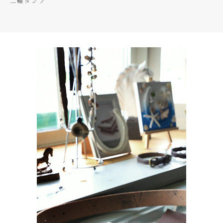
二輪ダンプ