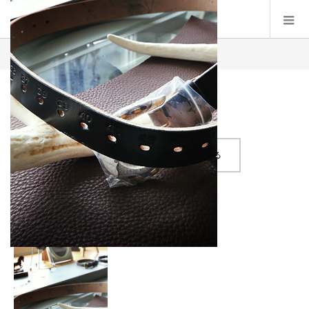
Product
top-header_img2
top-header_img2
記事のタイトルとURLをコピーする