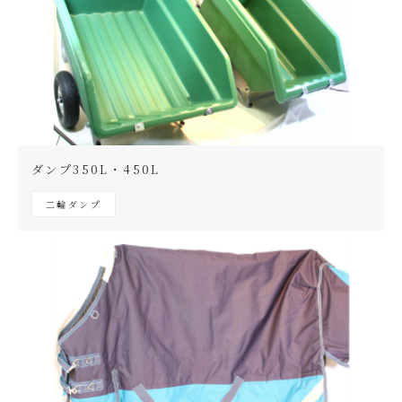
ダンプ350L・450L
二輪ダンプ