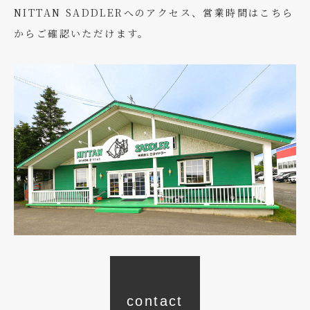
NITTAN SADDLERへのアクセス、営業時間はこちら
からご確認いただけます。
contact
access