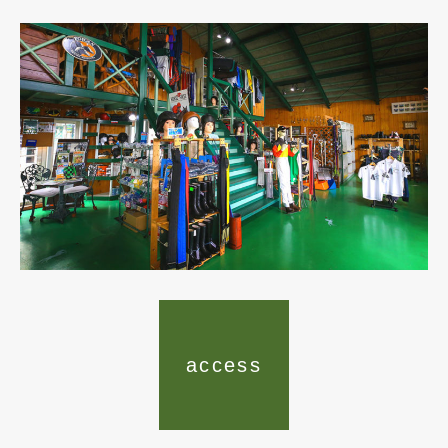
access
product