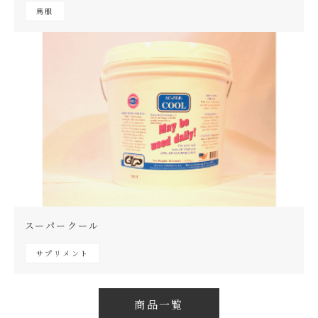
馬服
スーパークール
サプリメント
商品一覧