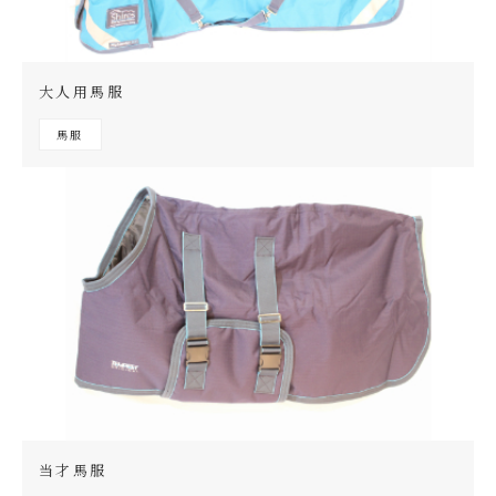
大人用馬服
馬服
当才馬服