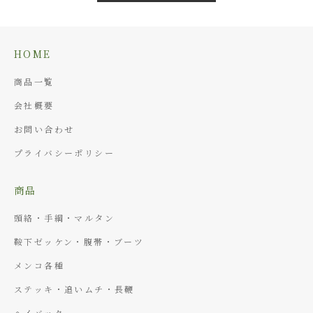
HOME
商品一覧
会社概要
お問い合わせ
プライバシーポリシー
商品
頭絡・手綱・マルタン
鞍下ゼッケン・腹帯・ブーツ
メンコ各種
ステッキ・追いムチ・長鞭
ヘイバック