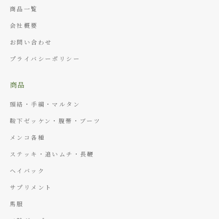
商品一覧
会社概要
お問い合わせ
プライバシーポリシー
商品
頭絡・手綱・マルタン
鞍下ゼッケン・腹帯・ブーツ
メンコ各種
ステッキ・追いムチ・長鞭
ヘイバック
サプリメント
馬服