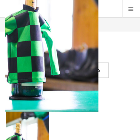
Product
top-header_img12
top-header_img12
記事のタイトルとURLをコピーする