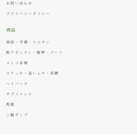
お問い合わせ
プライバシーポリシー
商品
頭絡・手綱・マルタン
鞍下ゼッケン・腹帯・ブーツ
メンコ各種
ステッキ・追いムチ・長鞭
ヘイバック
サプリメント
馬服
二輪ダンプ