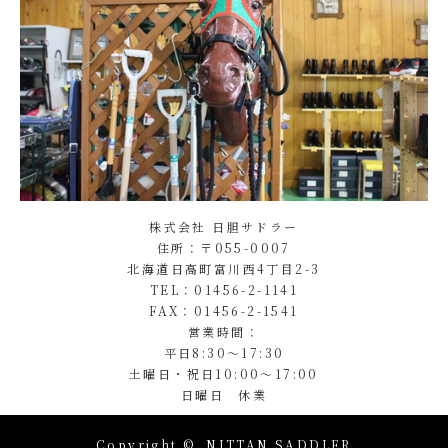
株式会社 日胆サドラー
住所：〒055-0007
北海道日高町富川西4丁目2-3
TEL：01456-2-1141
FAX：01456-2-1541
営業時間：
平日8:30～17:30
土曜日・祝日10:00～17:00
日曜日 休業
Copyright ©
NITTAN SADDLER