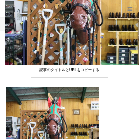
Product
A29
A29
記事のタイトルとURLをコピーする