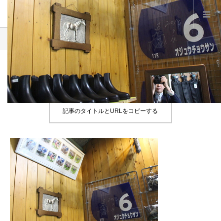
Product
B12
B12
記事のタイトルとURLをコピーする