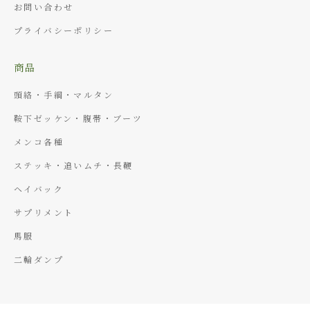
お問い合わせ
プライバシーポリシー
商品
頭絡・手綱・マルタン
鞍下ゼッケン・腹帯・ブーツ
メンコ各種
ステッキ・追いムチ・長鞭
ヘイバック
サプリメント
馬服
二輪ダンプ