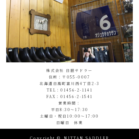
株式会社 日胆サドラー
住所：〒055-0007
北海道日高町富川西4丁目2-3
TEL：01456-2-1141
FAX：01456-2-1541
営業時間：
平日8:30～17:30
土曜日・祝日10:00～17:00
日曜日 休業
Copyright ©
NITTAN SADDLER