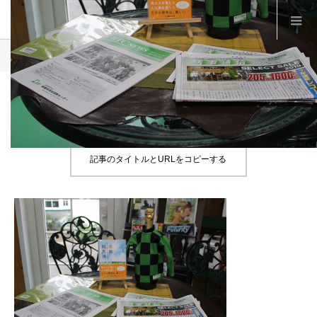
Product
B30
B30
記事のタイトルとURLをコピーする