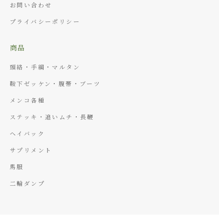
お問い合わせ
プライバシーポリシー
商品
頭絡・手綱・マルタン
鞍下ゼッケン・腹帯・ブーツ
メンコ各種
ステッキ・追いムチ・長鞭
ヘイバック
サプリメント
馬服
二輪ダンプ