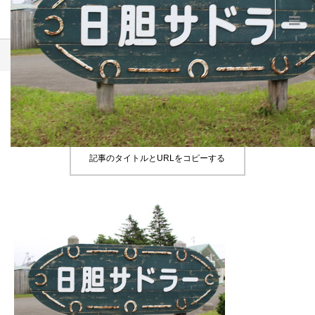
Product
B28
B28
記事のタイトルとURLをコピーする