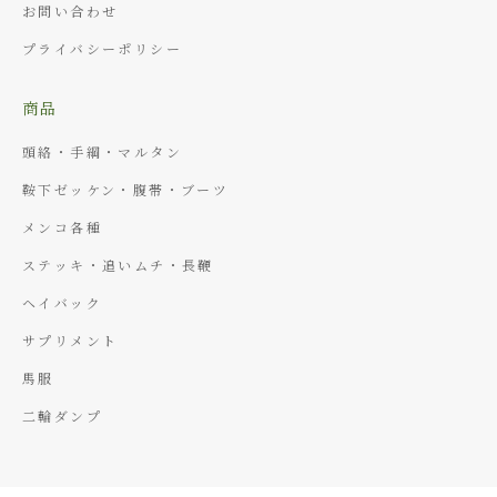
お問い合わせ
プライバシーポリシー
商品
頭絡・手綱・マルタン
鞍下ゼッケン・腹帯・ブーツ
メンコ各種
ステッキ・追いムチ・長鞭
ヘイバック
サプリメント
馬服
二輪ダンプ