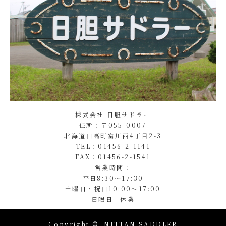
株式会社 日胆サドラー
住所：〒055-0007
北海道日高町富川西4丁目2-3
TEL：01456-2-1141
FAX：01456-2-1541
営業時間：
平日8:30～17:30
土曜日・祝日10:00～17:00
日曜日 休業
Copyright ©
NITTAN SADDLER