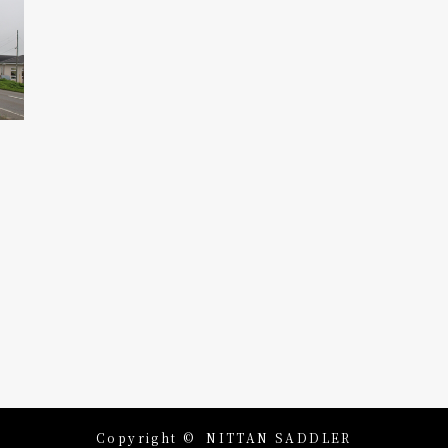
Copyright ©
NITTAN SADDLER