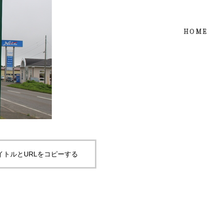
HOME
イトルとURLをコピーする