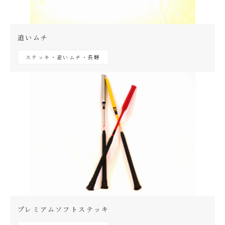
追いムチ
ステッキ・追いムチ・長鞭
プレミアムソフトステッキ