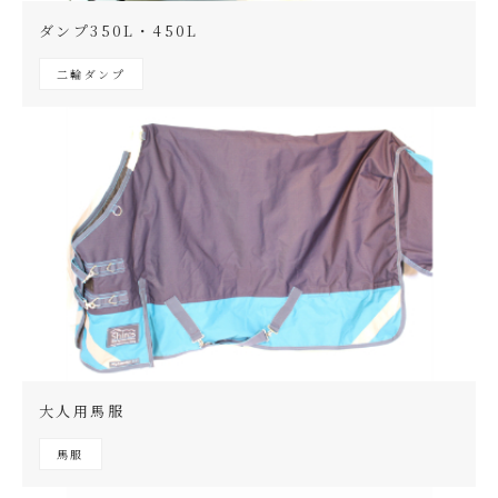
ダンプ350L・450L
二輪ダンプ
大人用馬服
馬服