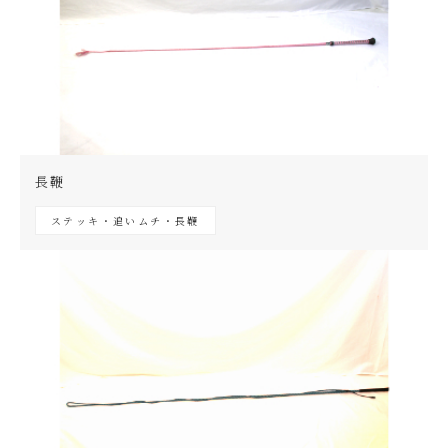
長鞭
ステッキ・追いムチ・長鞭