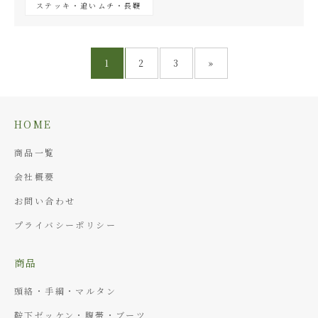
ステッキ・追いムチ・長鞭
1
2
3
»
HOME
商品一覧
会社概要
お問い合わせ
プライバシーポリシー
商品
頭絡・手綱・マルタン
鞍下ゼッケン・腹帯・ブーツ