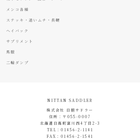
メンコ各種
ステッキ・追いムチ・長鞭
ヘイバック
サプリメント
馬服
二輪ダンプ
NITTAN SADDLER
株式会社 日胆サドラー
住所：〒055-0007
北海道日高町富川西4丁目2-3
TEL：01456-2-1141
FAX：01456-2-1541