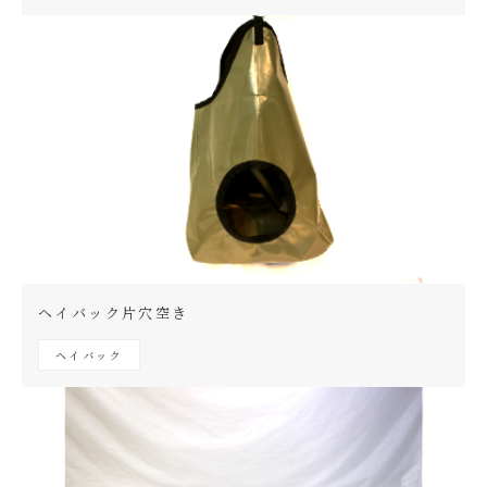
ヘイバック片穴空き
ヘイバック