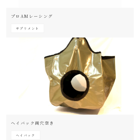
プロAMレーシング
サプリメント
ヘイバック両穴空き
ヘイバック