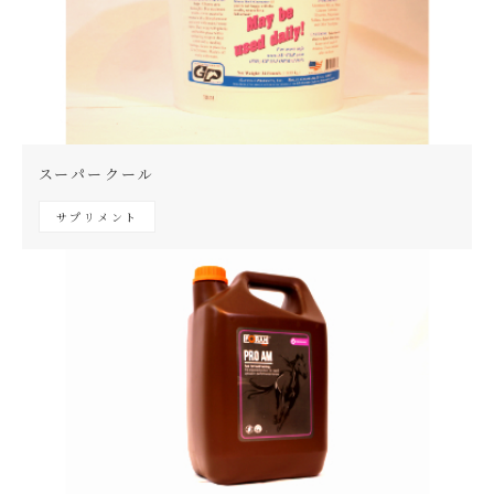
スーパークール
サプリメント