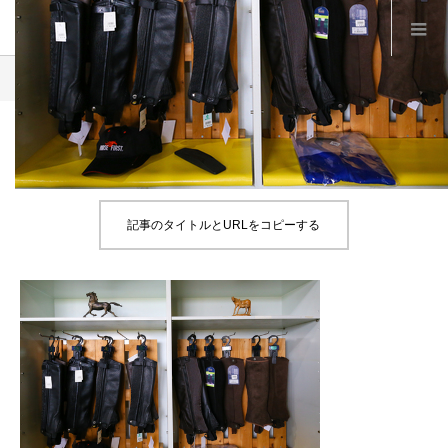
Product
A6
A6
記事のタイトルとURLをコピーする