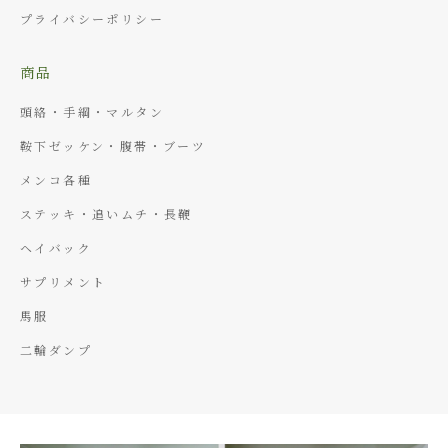
プライバシーポリシー
商品
頭絡・手綱・マルタン
鞍下ゼッケン・腹帯・ブーツ
メンコ各種
ステッキ・追いムチ・長鞭
ヘイバック
サプリメント
馬服
二輪ダンプ