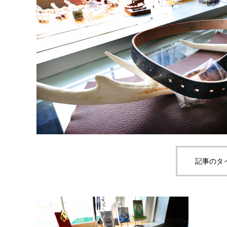
Product
C26
C26
記事のタ